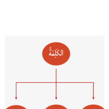
Facebook
Twitter
LinkedIn
Instagram