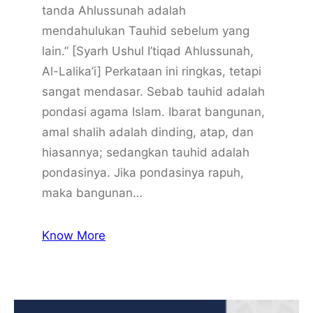
tanda Ahlussunah adalah
mendahulukan Tauhid sebelum yang
lain.” [Syarh Ushul I’tiqad Ahlussunah,
Al-Lalika’i] Perkataan ini ringkas, tetapi
sangat mendasar. Sebab tauhid adalah
pondasi agama Islam. Ibarat bangunan,
amal shalih adalah dinding, atap, dan
hiasannya; sedangkan tauhid adalah
pondasinya. Jika pondasinya rapuh,
maka bangunan…
Know More