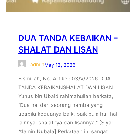
DUA TANDA KEBAIKAN –
SHALAT DAN LISAN
admin
May 12, 2026
Bismillah, No. Artikel: 03/V/2026 DUA
TANDA KEBAIKANSHALAT DAN LISAN
Yunus bin Ubaid rahimahullah berkata,
“Dua hal dari seorang hamba yang
apabila keduanya baik, baik pula hal-hal
lainnya: shalatnya dan lisannya.” [Siyar
A’lamin Nubala] Perkataan ini sangat