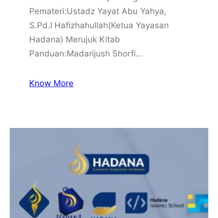
Pemateri:Ustadz Yayat Abu Yahya,
S.Pd.I Hafizhahullah(Ketua Yayasan
Hadana) Merujuk Kitab
Panduan:Madarijush Shorfi…
Know More