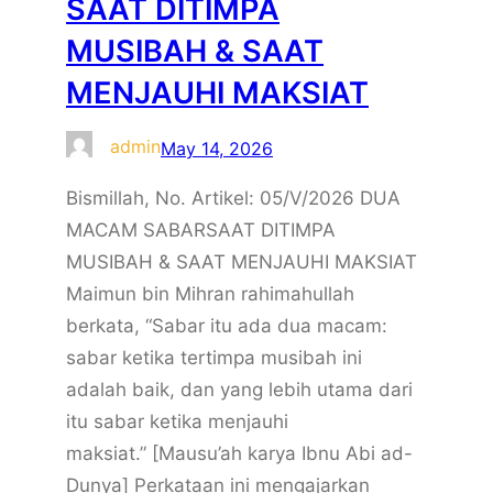
SAAT DITIMPA
MUSIBAH & SAAT
MENJAUHI MAKSIAT
admin
May 14, 2026
Bismillah, No. Artikel: 05/V/2026 DUA
MACAM SABARSAAT DITIMPA
MUSIBAH & SAAT MENJAUHI MAKSIAT
Maimun bin Mihran rahimahullah
berkata, “Sabar itu ada dua macam:
sabar ketika tertimpa musibah ini
adalah baik, dan yang lebih utama dari
itu sabar ketika menjauhi
maksiat.” [Mausu’ah karya Ibnu Abi ad-
Dunya] Perkataan ini mengajarkan