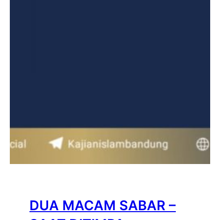
DUA MACAM SABAR –