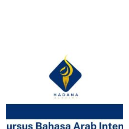
Facebook
Twitter
LinkedIn
Instagram