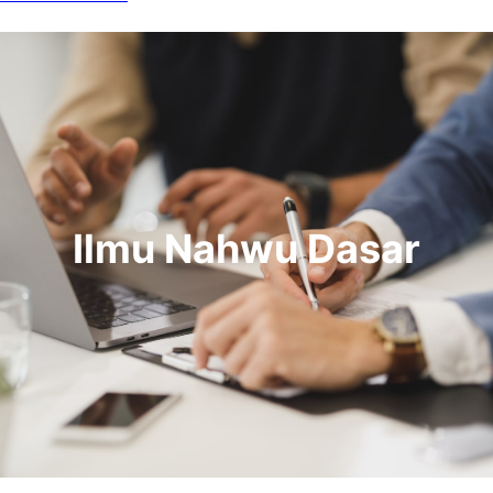
Ilmu Nahwu Dasar