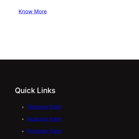
Know More
Quick Links
Tentang Kami
Hubungi Kami
Program Kami