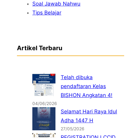
Soal Jawab Nahwu
Tips Belajar
Artikel Terbaru
Telah dibuka
pendaftaran Kelas
BISHON Angkatan 4!
04/06/2026
Selamat Hari Raya Idul
Adha 1447 H
27/05/2026
REGISTRATION LCCID