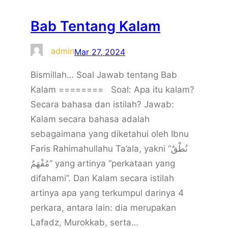
Bab Tentang Kalam
admin
Mar 27, 2024
Bismillah… Soal Jawab tentang Bab
Kalam ======== Soal: Apa itu kalam?
Secara bahasa dan istilah? Jawab:
Kalam secara bahasa adalah
sebagaimana yang diketahui oleh Ibnu
Faris Rahimahullahu Ta’ala, yakni “نُطْقٌ
مُفْهَمٌ” yang artinya “perkataan yang
difahami”. Dan Kalam secara istilah
artinya apa yang terkumpul darinya 4
perkara, antara lain: dia merupakan
Lafadz, Murokkab, serta…