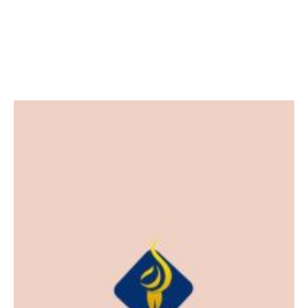
Facebook
Twitter
LinkedIn
Instagram