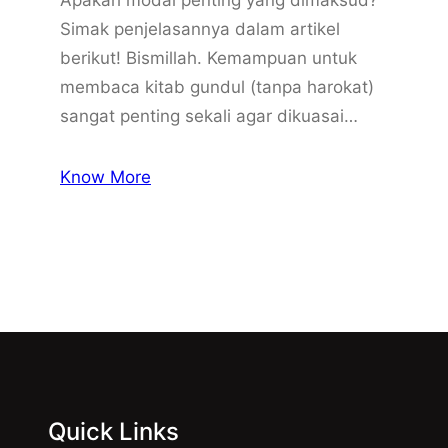
Simak penjelasannya dalam artikel
berikut! Bismillah. Kemampuan untuk
membaca kitab gundul (tanpa harokat)
sangat penting sekali agar dikuasai…
Know More
Quick Links