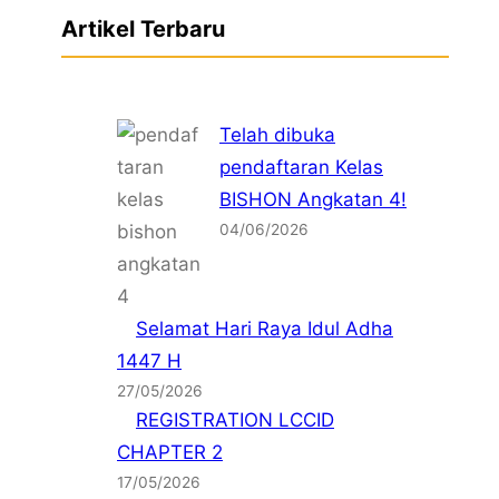
Artikel Terbaru
Telah dibuka
pendaftaran Kelas
BISHON Angkatan 4!
04/06/2026
Selamat Hari Raya Idul Adha
1447 H
27/05/2026
REGISTRATION LCCID
CHAPTER 2
17/05/2026