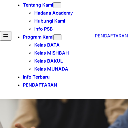
Tentang Kami
Hadana Academy
Hubungi Kami
Info PSB
PENDAFTARAN
Program Kami
Kelas BATA
Kelas MISHBAH
Kelas BAKUL
Kelas MUNADA
Info Terbaru
PENDAFTARAN