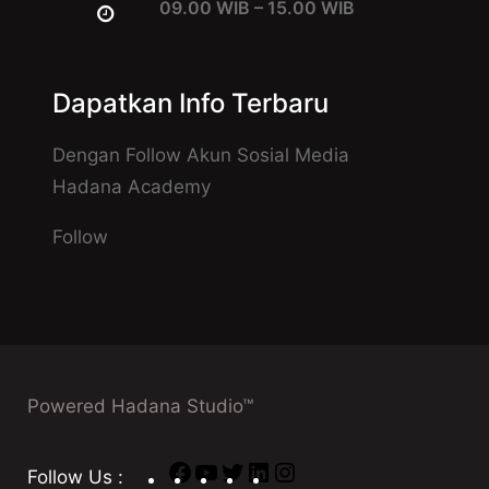
09.00 WIB – 15.00 WIB
Dapatkan Info Terbaru
Dengan Follow Akun Sosial Media
Hadana Academy
Follow
Powered Hadana Studio™
Facebook
YouTube
Twitter
LinkedIn
Instagram
Follow Us :