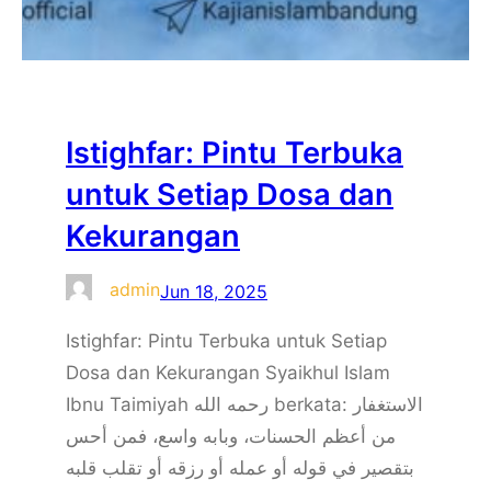
Istighfar: Pintu Terbuka
untuk Setiap Dosa dan
Kekurangan
admin
Jun 18, 2025
Istighfar: Pintu Terbuka untuk Setiap
Dosa dan Kekurangan Syaikhul Islam
Ibnu Taimiyah رحمه الله berkata: الاستغفار
من أعظم الحسنات، وبابه واسع، فمن أحس
بتقصير في قوله أو عمله أو رزقه أو تقلب قلبه