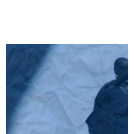
Facebook
Twitter
LinkedIn
Instagram