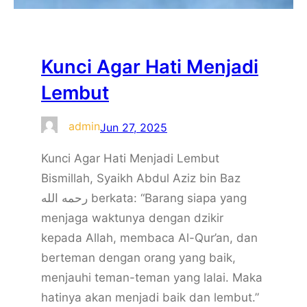
Kunci Agar Hati Menjadi
Lembut
admin
Jun 27, 2025
Kunci Agar Hati Menjadi Lembut
Bismillah, Syaikh Abdul Aziz bin Baz
رحمه الله berkata: “Barang siapa yang
menjaga waktunya dengan dzikir
kepada Allah, membaca Al-Qur’an, dan
berteman dengan orang yang baik,
menjauhi teman-teman yang lalai. Maka
hatinya akan menjadi baik dan lembut.”