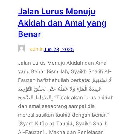
Jalan Lurus Menuju
Akidah dan Amal yang
Benar
admin
Jun 28, 2025
Jalan Lurus Menuju Akidah dan Amal
yang Benar Bismillah, Syaikh Shalih Al-
Fauzan hafizhahullah berkata: لَا تَسْتَقِيمُ
عَقِيدَةُ الْمَرْءِ وَلَا عَمَلُهُ حَتَّى يُحَقِّقَ التَّوْحِيدَ
بِالصِّرَاطِ الصَّحِيحِ “Tidak akan lurus akidah
dan amal seseorang sampai dia
merealisasikan tauhid dengan benar.”
[Syarh Kitāb at-Tauḥid, Syaikh Shalih
Al-Fauzan] . Makna dan Penjelasan