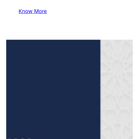
Know More