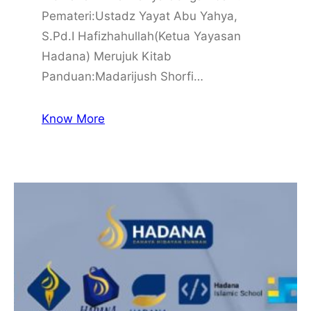
Pemateri:Ustadz Yayat Abu Yahya,
S.Pd.I Hafizhahullah(Ketua Yayasan
Hadana) Merujuk Kitab
Panduan:Madarijush Shorfi…
Know More