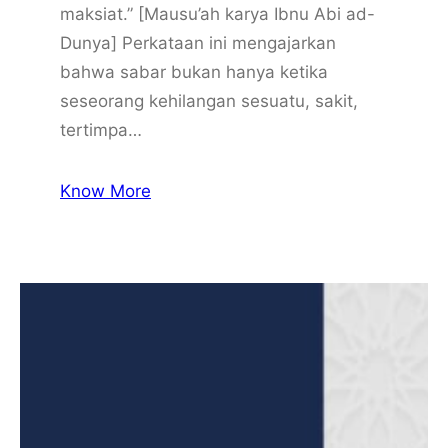
maksiat.” [Mausu’ah karya Ibnu Abi ad-
Dunya] Perkataan ini mengajarkan
bahwa sabar bukan hanya ketika
seseorang kehilangan sesuatu, sakit,
tertimpa…
Know More