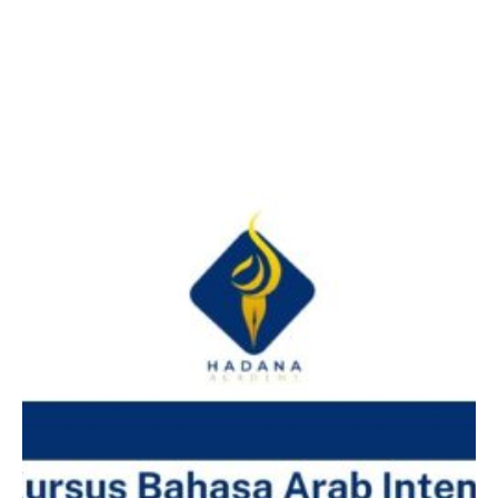
Facebook
Twitter
LinkedIn
Instagram