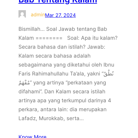
admin
Mar 27, 2024
Bismillah… Soal Jawab tentang Bab
Kalam ======== Soal: Apa itu kalam?
Secara bahasa dan istilah? Jawab:
Kalam secara bahasa adalah
sebagaimana yang diketahui oleh Ibnu
Faris Rahimahullahu Ta’ala, yakni “نُطْقٌ
مُفْهَمٌ” yang artinya “perkataan yang
difahami”. Dan Kalam secara istilah
artinya apa yang terkumpul darinya 4
perkara, antara lain: dia merupakan
Lafadz, Murokkab, serta…
Know More