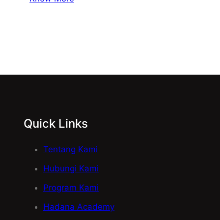
Quick Links
Tentang Kami
Hubungi Kami
Program Kami
Hadana Academy