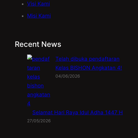
Visi Kami
Misi Kami
Recent News
Telah dibuka pendaftaran
Kelas BISHON Angkatan 4!
04/06/2026
Selamat Hari Raya Idul Adha 1447 H
27/05/2026