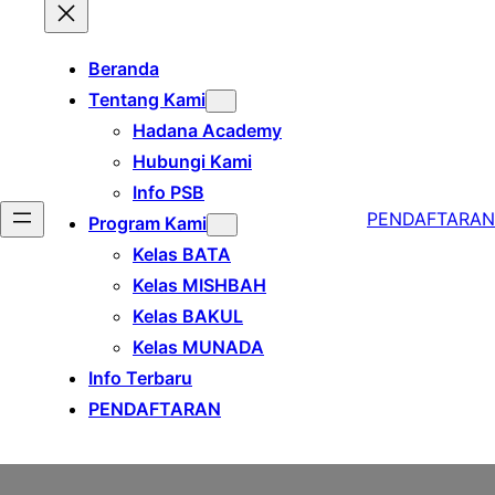
Beranda
Tentang Kami
Hadana Academy
Hubungi Kami
Info PSB
PENDAFTARAN
Program Kami
Kelas BATA
Kelas MISHBAH
Kelas BAKUL
Kelas MUNADA
Info Terbaru
PENDAFTARAN