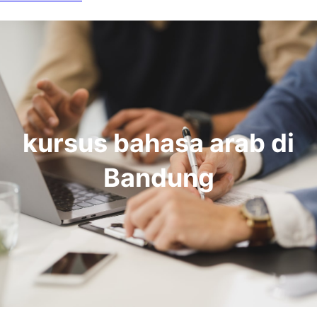
kursus bahasa arab di
Bandung