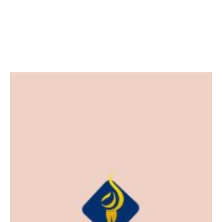
Facebook
Twitter
LinkedIn
Instagram