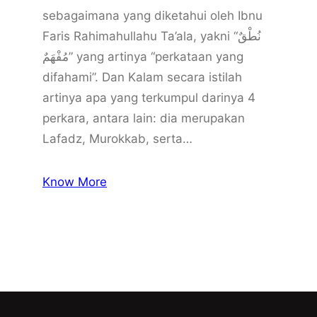
sebagaimana yang diketahui oleh Ibnu
Faris Rahimahullahu Ta’ala, yakni “نُطْقٌ
مُفْهَمٌ” yang artinya “perkataan yang
difahami”. Dan Kalam secara istilah
artinya apa yang terkumpul darinya 4
perkara, antara lain: dia merupakan
Lafadz, Murokkab, serta…
Know More