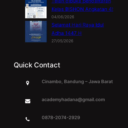
Telah dibuka pendaftaran
Kelas BISHON Angkatan 4!
04/06/2026
Selamat Hari Raya Idul
Adha 1447 H
27/05/2026
Quick Contact
Cinambo, Bandung – Jawa Barat
academyhadana@gmail.com
0878-2074-2929