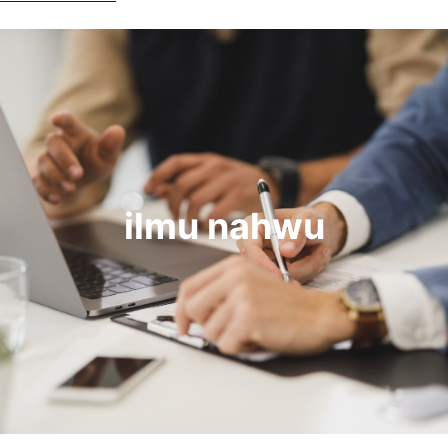
ilmu nahwu