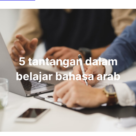
5 tantangan dalam
belajar bahasa arab