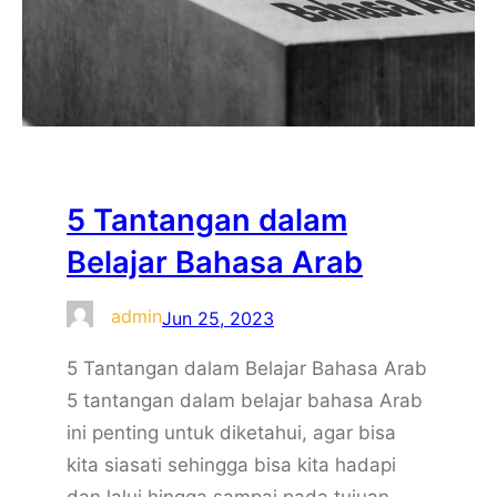
5 Tantangan dalam
Belajar Bahasa Arab
admin
Jun 25, 2023
5 Tantangan dalam Belajar Bahasa Arab
5 tantangan dalam belajar bahasa Arab
ini penting untuk diketahui, agar bisa
kita siasati sehingga bisa kita hadapi
dan lalui hingga sampai pada tujuan