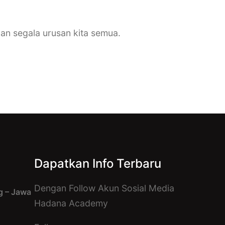
an segala urusan kita semua.
Dapatkan Info Terbaru
Dengan Follow Akun Sosial Media
 – Jawa
Hadana Academy