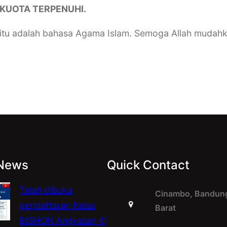
KUOTA TERPENUHI.
 itu adalah bahasa Agama Islam. Semoga Allah mudahk
 News
Quick Contact
Telah dibuka
Cinambo, Bandung
pendaftaran Kelas
Barat
BISHON Angkatan 4!