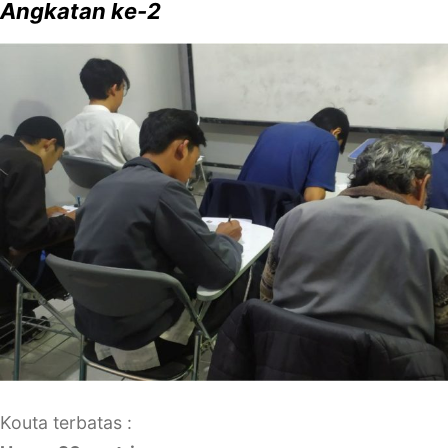
Angkatan ke-2
Kouta terbatas :