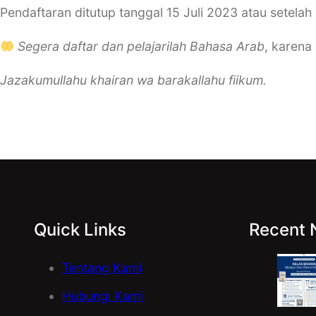
Pendaftaran ditutup tanggal 15 Juli 2023 atau setelah
Segera daftar dan pelajarilah Bahasa Arab
, karena
Jazakumullahu khairan wa barakallahu fiikum.
Quick Links
Recent
Tentang Kami
Hubungi Kami