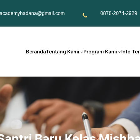
academyhadana@gmail.com
0878-2074-2929
Beranda
Tentang Kami
Program Kami
Info Te
Santri Baru Kelas Mishb