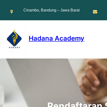
Skip
to
Cinambo, Bandung – Jawa Barat
content
Hadana Academy
Pendaftaran 