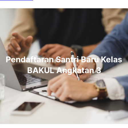
Pendaftaran Santri Baru Kelas
BAKUL Angkatan 3