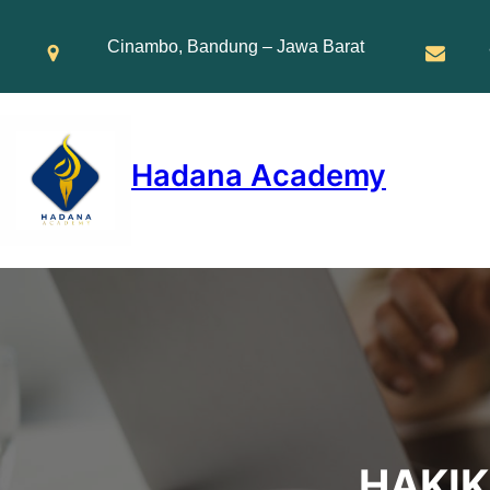
Skip
to
Cinambo, Bandung – Jawa Barat
content
Hadana Academy
HAKIK