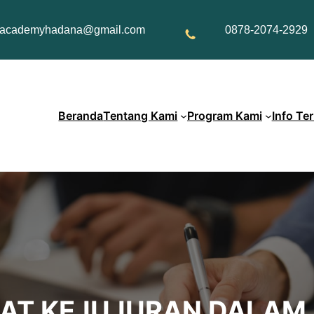
academyhadana@gmail.com
0878-2074-2929
Beranda
Tentang Kami
Program Kami
Info Te
AT KEJUJURAN DALAM