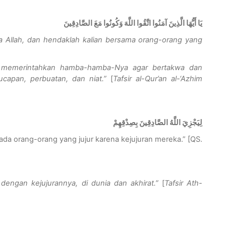
يَا أَيُّهَا الَّذِينَ آمَنُوا اتَّقُوا اللَّهَ وَكُونُوا مَعَ الصَّادِقِينَ
 Allah, dan hendaklah kalian bersama orang-orang yang
h memerintahkan hamba-hamba-Nya agar bertakwa dan
capan, perbuatan, dan niat.”
[
Tafsir al-Qur’an al-‘Azhim
لِيَجْزِيَ اللَّهُ الصَّادِقِينَ بِصِدْقِهِمْ
ada orang-orang yang jujur karena kejujuran mereka.” [QS.
dengan kejujurannya, di dunia dan akhirat.”
[
Tafsir Ath-